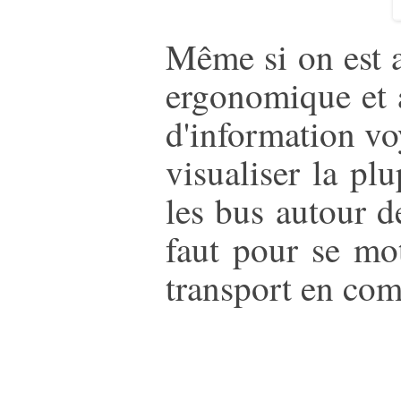
Même si on est a
ergonomique et a
d'information vo
visualiser la pl
les bus autour d
faut pour se mot
transport en co