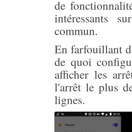
de fonctionnali
intéressants s
commun.
En farfouillant 
de quoi configu
afficher les ar
l'arrêt le plus 
lignes.