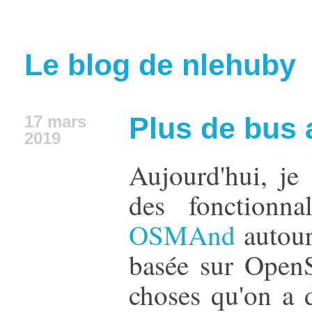
Le blog de nlehuby
Plus de bus
17 mars
2019
Aujourd'hui, je
des fonctionna
OSMAnd
autour 
basée sur OpenS
choses qu'on a