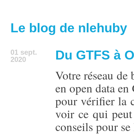
Le blog de nlehuby
Du GTFS à O
01 sept.
2020
Votre réseau de 
en open data en 
pour vérifier l
voir ce qui peut
conseils pour se 