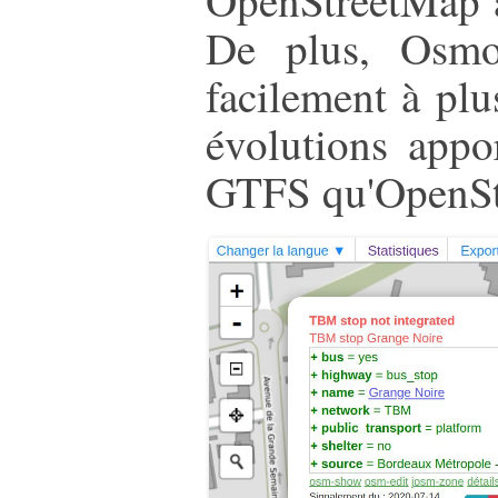
De plus, Osmos
facilement à plu
évolutions appo
GTFS qu'OpenSt