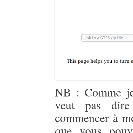
NB : Comme je 
veut pas dir
commencer à mod
que vous pouve