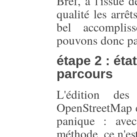
Bref, à l'issue 
qualité les arrêt
bel accompliss
pouvons donc pas
étape 2 : éta
parcours
L'édition des
OpenStreetMap es
panique : ave
méthode, ce n'est