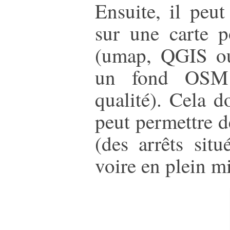
Ensuite, il peut
sur une carte p
(umap, QGIS o
un fond OSM 
qualité). Cela 
peut permettre d
(des arrêts sit
voire en plein mi