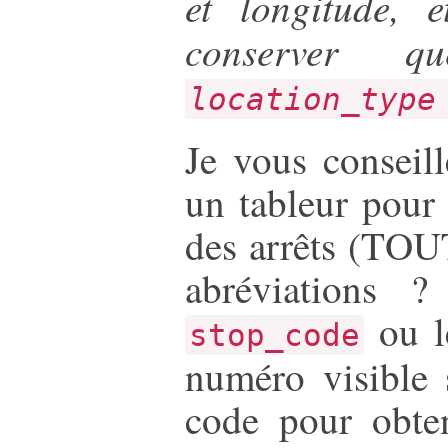
et longitude, 
conserver 
location_type
Je vous conseill
un tableur pour
des arrêts (T
abréviations ?
ou 
stop_code
numéro visible 
code pour obte