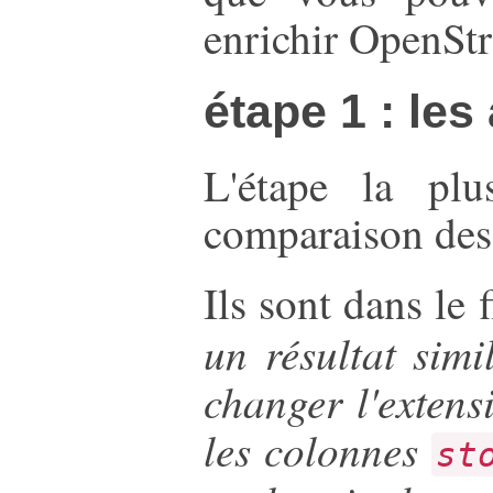
enrichir OpenSt
étape 1 : les
L'étape la plu
comparaison des 
Ils sont dans le 
un résultat simi
changer l'extens
les colonnes
st