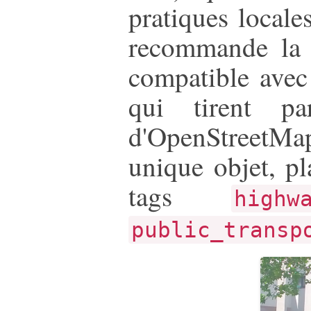
pratiques locales
recommande la m
compatible avec 
qui tirent pa
d'OpenStreetMap 
unique objet, pl
tags
high
public_transp