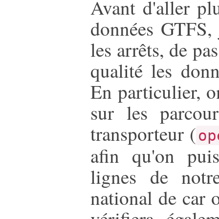
Avant d'aller pl
données GTFS, 
les arrêts, de p
qualité les don
En particulier, o
sur les parcou
transporteur (
op
afin qu'on puis
lignes de notr
national de car 
vérifiera égal