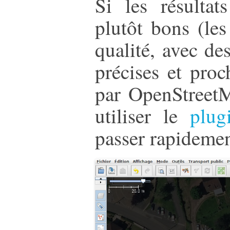
Si les résultat
plutôt bons (l
qualité, avec de
précises et pro
par OpenStreet
utiliser le
plug
passer rapidemen