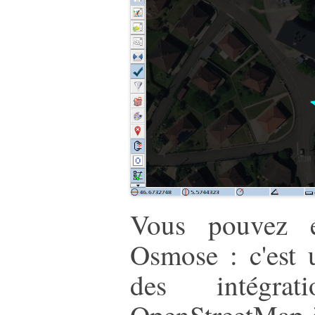
Vous pouvez é
Osmose : c'est u
des intégra
OpenStreetMap à