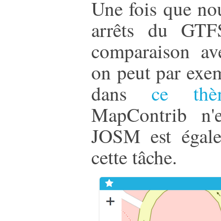
Une fois que no
arrêts du GTF
comparaison av
on peut par exem
dans
ce thè
MapContrib n'e
JOSM est égale
cette tâche.