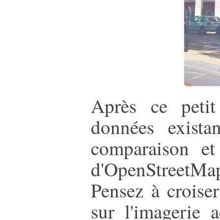
Après ce petit
données exista
comparaison et 
d'OpenStreetMap
Pensez à croise
sur l'imagerie 