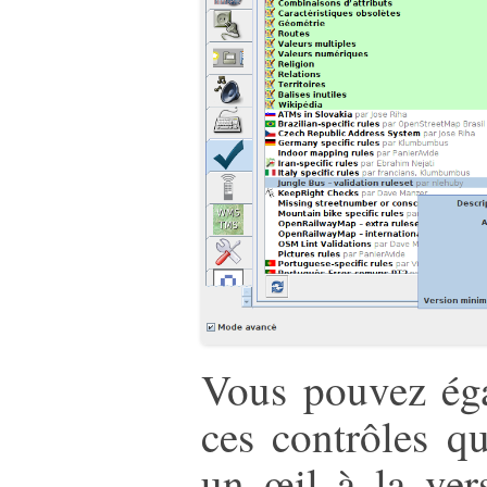
Vous pouvez éga
ces contrôles q
un œil à la ve