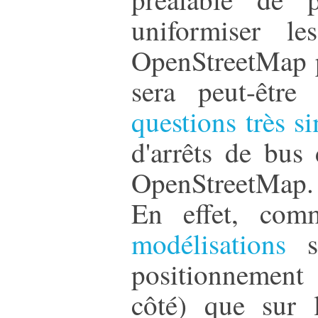
uniformiser le
OpenStreetMap p
sera peut-être
questions très s
d'arrêts de bus 
OpenStreetMap.
En effet, co
modélisations
so
positionnement 
côté) que sur 