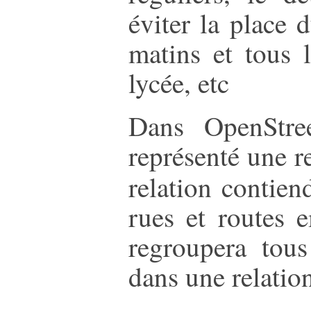
éviter la place 
matins et tous 
lycée, etc
Dans OpenStre
représenté une r
relation contiend
rues et routes 
regroupera tous
dans une relatio