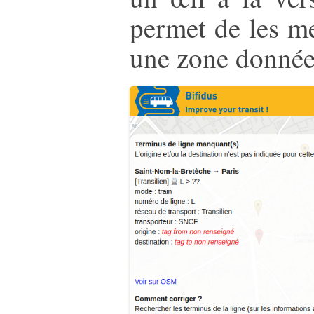
permet de les me
une zone donnée