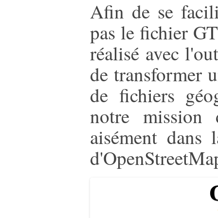
Afin de se facili
pas le fichier G
réalisé avec l'ou
de transformer 
de fichiers géo
notre mission 
aisément dans l
d'OpenStreetMa