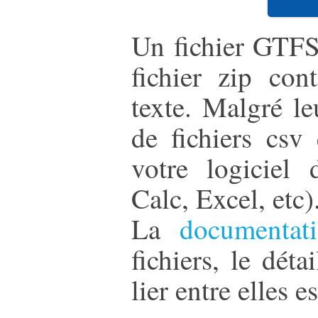
Un fichier GTFS
fichier zip con
texte. Malgré leu
de fichiers csv
votre logiciel 
Calc, Excel, etc)
La
documentat
fichiers, le dét
lier entre elles e