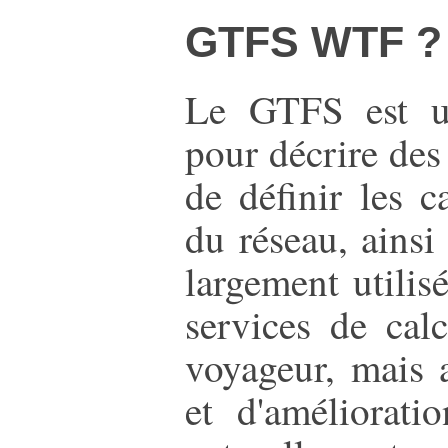
GTFS WTF ?
Le GTFS est un
pour décrire des
de définir les c
du réseau, ainsi
largement utilis
services de calc
voyageur, mais a
et d'améliorati