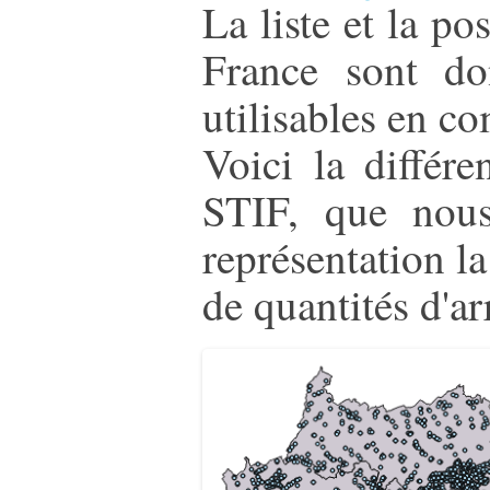
La liste et la po
France sont do
utilisables en c
Voici la différ
STIF, que nous
représentation la
de quantités d'ar