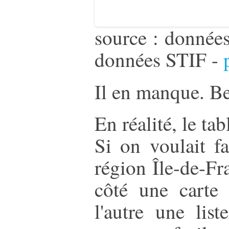
source : donnée
données STIF -
Il en manque. Be
En réalité, le t
Si on voulait f
région Île-de-Fra
côté une carte 
l'autre une lis