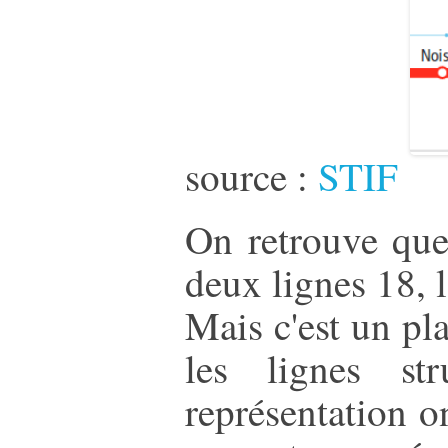
source :
STIF
On retrouve quel
deux lignes 18, l
Mais c'est un pl
les lignes st
représentation on