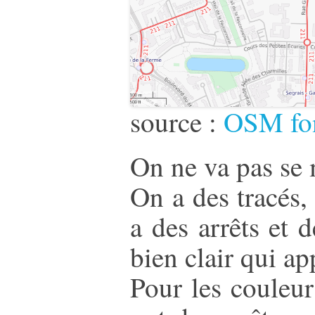
source :
OSM fon
On ne va pas se m
On a des tracés,
a des arrêts et 
bien clair qui ap
Pour les couleur