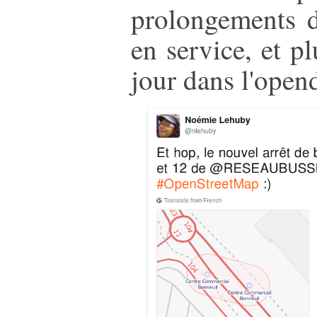
prolongements d
en service, et p
jour dans l'open