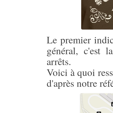
Le premier indi
général, c'est 
arrêts.
Voici à quoi res
d'après notre réf