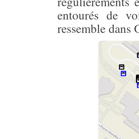
régulièrements 
entourés de vo
ressemble dans O