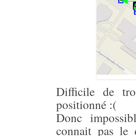
Difficile de t
positionné :(
Donc impossib
connait pas le 