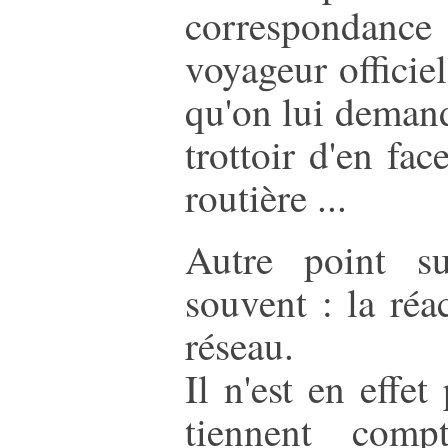
correspondance 
voyageur officiel
qu'on lui demand
trottoir d'en fac
routière ...
Autre point s
souvent : la réa
réseau.
Il n'est en eff
tiennent comp