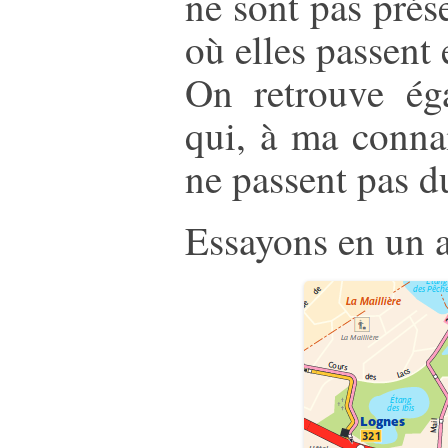
ne sont pas prés
où elles passent 
On retrouve ég
qui, à ma connai
ne passent pas du
Essayons en un a