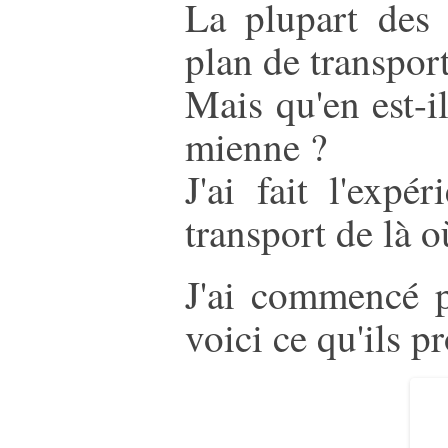
La plupart des
plan de transport
Mais qu'en est-il
mienne ?
J'ai fait l'expé
transport de là o
J'ai commencé p
voici ce qu'ils p