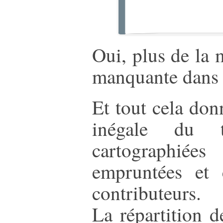
Oui, plus de la 
manquante dans
Et tout cela don
inégale du t
cartographiées
empruntées et 
contributeurs.
La répartition d