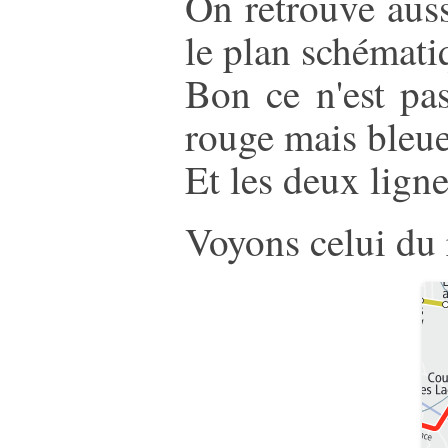
On retrouve auss
le plan schémati
Bon ce n'est pas
rouge mais bleue 
Et les deux ligne
Voyons celui du 