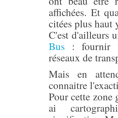
ont beau être r
affichées. Et qu
citées plus haut y
C'est d'ailleurs 
Bus
: fournir 
réseaux de transp
Mais en atten
connaitre l'exact
Pour cette zone 
ai cartograp