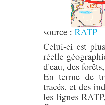
source :
RATP
Celui-ci est plu
réelle géographi
d'eau, des forêts
En terme de tr
tracés, et des in
les lignes RATP,