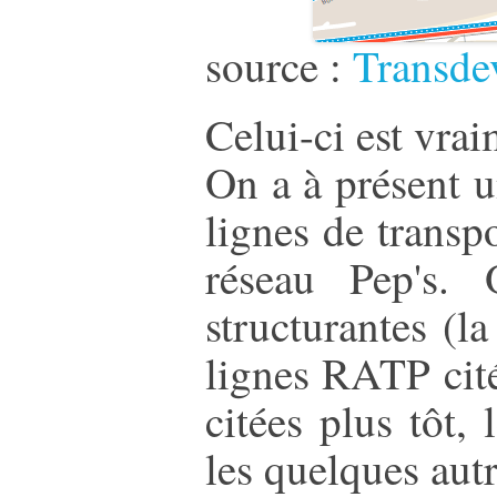
source :
Transde
Celui-ci est vra
On a à présent u
lignes de transp
réseau Pep's. 
structurantes (l
lignes RATP cité
citées plus tôt,
les quelques autr