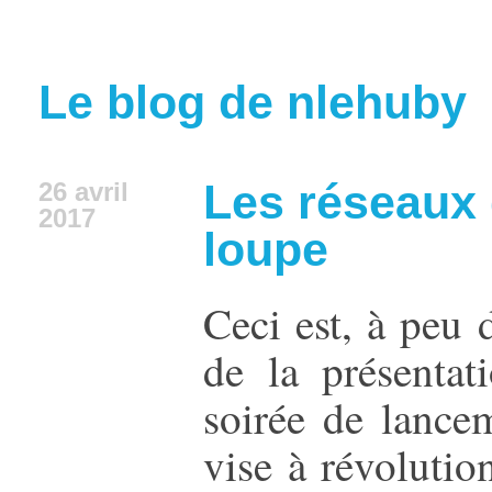
Le blog de nlehuby
Les réseaux 
26 avril
2017
loupe
Ceci est, à peu 
de la présentat
soirée de lance
vise à révolutio